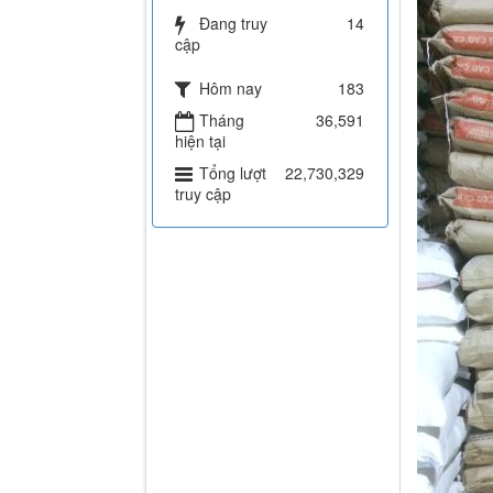
Đang truy
14
cập
Hôm nay
183
Tháng
36,591
hiện tại
Tổng lượt
22,730,329
truy cập