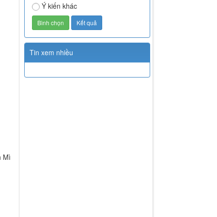
Ý kiến khác
Tin xem nhiều
h Mì