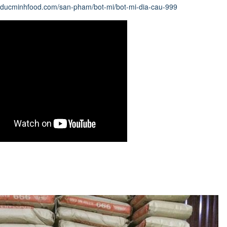
.ducminhfood.com/san-pham/bot-mi/bot-mi-dia-cau-999