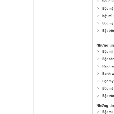
flour 3
Bột mỳ
bột mì
Bột mỳ
Bột trộ
Những tin
Bột mì 
Bột bán
Rajdhan
Earth w
Bột mỳ
Bột mỳ
Bột trộ
Những tin
Bột mì