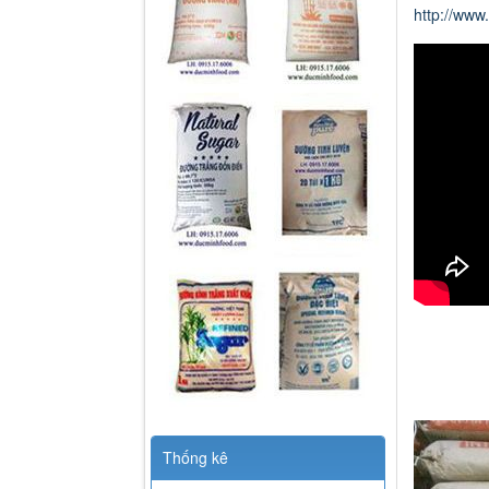
http://www
Thống kê