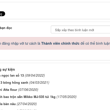
 bạn đọc
 đăng nhập với tư cách là
Thành viên chính thức
để có thể bình luậ
 sự kiện
(09/04/2022)
 ngọc lan số 13
(04/03/2021)
 3 bông hồng xanh
(07/06/2020)
i Atta flour
(17/05/2020)
h bao trộn sẵn Mikko MJ-535 túi 1kg
(27/04/2020)
la bàn nâu