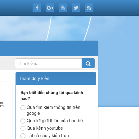
6
Thăm dò ý kiến
Bạn biết đến chúng tôi qua kênh
nào?
Qua tìm kiếm thông tin trên
google
Qua lời giới thiệu của bạn bè
Qua kênh youtube
Tất cả các ý kiến trên