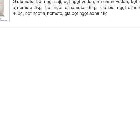
Glutamate, bột ngọt saji, bột ngọt vedan, mì chính vedan, bột 
ajinomoto 5kg, bột ngọt ajinomoto 454g, giá bột ngọt ajino
400g, bột ngọt ajinomoto, giá bột ngọt aone 1kg