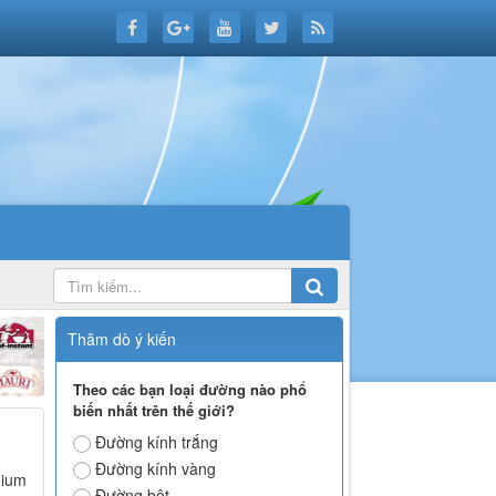
6
Thăm dò ý kiến
Theo các bạn loại đường nào phổ
biến nhất trên thế giới?
Đường kính trắng
Đường kính vàng
dium
Đường bột