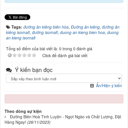
Tags:
đường ăn kiêng biên hòa
,
Đường ăn kiêng
,
đường ăn
kiêng isomalt
,
đường isomalt
,
duong an kieng bien hoa
,
duong
an kieng isomalt
Tổng số điểm của bài viết là: 0 trong 0 đánh giá
Click để đánh giá bài viết
Ý kiến bạn đọc
Ẩn/Hiện ý kiến
Theo dòng sự kiện
Đường Biên Hoà Tinh Luyện - Ngọt Ngào và Chất Lượng, Đặt
Hàng Ngay!
(26/11/2023)