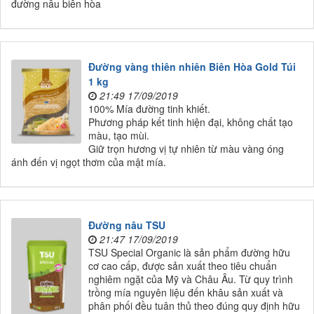
đường nâu biên hòa
Đường vàng thiên nhiên Biên Hòa Gold Túi
1 kg
21:49 17/09/2019
100% Mía đường tinh khiết.
Phương pháp kết tinh hiện đại, không chất tạo
màu, tạo mùi.
Giữ trọn hương vị tự nhiên từ màu vàng óng
ánh đến vị ngọt thơm của mật mía.
Đường nâu TSU
21:47 17/09/2019
TSU Special Organic là sản phẩm đường hữu
cơ cao cấp, được sản xuất theo tiêu chuẩn
nghiêm ngặt của Mỹ và Châu Âu. Từ quy trình
trồng mía nguyên liệu đến khâu sản xuất và
phân phối đều tuân thủ theo đúng quy định hữu