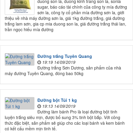
duong son la, duong kinh trang son la, sonla
sugar, báo cáo tài chính của công ty mía đường
sơn la, công ty cổ phần mía đường sơn la, giới
thiệu về nhà máy đường sơn la, giá 1kg đường trắng, giá đường
trắng lam sơn, gia cp mia duong son la, giá đường trắng thái lan,
trần ngọc hiếu mía đường
Đường trắng Tuyên Quang
19:19 14/09/2019
Đường trắng Sơn Dương, sản phẩm của nhà
máy đường Tuyên Quang, đóng bao 50kg
Đường bột Túi 1 kg
19:13 14/09/2019
Đường làm bánh Pro là loại đường bột tinh
luyện trắng siêu mịn, được bổ sung 3% tinh bột bắp. Với công
thức đặc biệt, sản phẩm sẽ giúp cho các loại bánh và kem bánh
có kết cấu mềm mịn tinh tế.