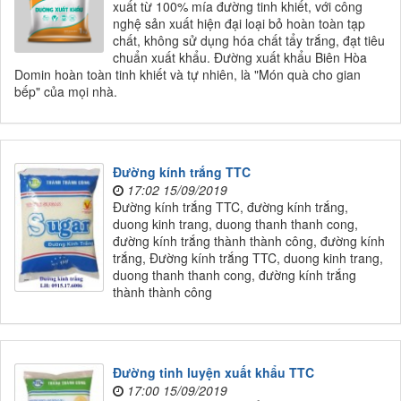
xuất từ 100% mía đường tinh khiết, với công
nghệ sản xuất hiện đại loại bỏ hoàn toàn tạp
chất, không sử dụng hóa chất tẩy trắng, đạt tiêu
chuẩn xuất khẩu. Đường xuất khẩu Biên Hòa
Domin hoàn toàn tinh khiết và tự nhiên, là "Món quà cho gian
bếp" của mọi nhà.
Đường kính trắng TTC
17:02 15/09/2019
Đường kính trắng TTC, đường kính trắng,
duong kinh trang, duong thanh thanh cong,
đường kính trắng thành thành công, đường kính
trắng, Đường kính trắng TTC, duong kinh trang,
duong thanh thanh cong, đường kính trắng
thành thành công
Đường tinh luyện xuất khẩu TTC
17:00 15/09/2019