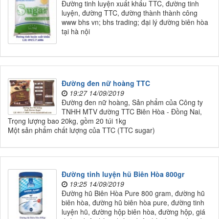
Đường tinh luyện xuất khẩu TTC, đường tinh
luyện, đường TTC, đường thành thành công
www bhs vn; bhs trading; đại lý đường biên hòa
tại hà nội
Đường đen nữ hoàng TTC
19:27 14/09/2019
Đường đen nữ hoàng, Sản phẩm của Công ty
TNHH MTV đường TTC Biên Hòa - Đồng Nai,
Trọng lượng bao 20kg, gồm 20 túi 1kg
Một sản phẩm chất lượng của TTC (TTC sugar)
Đường tinh luyện hũ Biên Hòa 800gr
19:25 14/09/2019
Đường hũ Biên Hòa Pure 800 gram, đường hũ
biên hòa, đường hũ biên hòa pure, đường tinh
luyện hũ, đường hộp biên hòa, đường hộp, giá